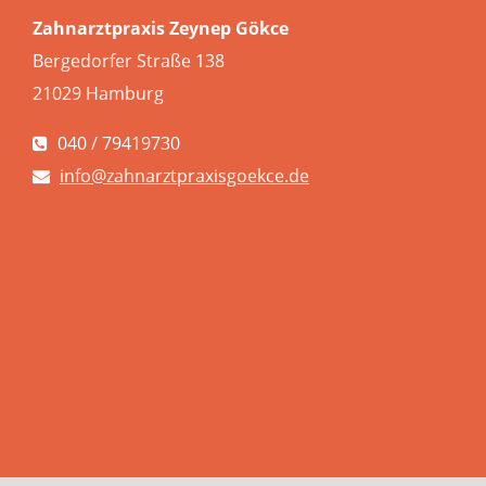
Zahnarztpraxis Zeynep Gökce
Bergedorfer Straße 138
21029 Hamburg
040 / 79419730
info@zahnarztpraxisgoekce.de