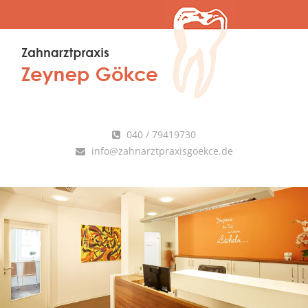
040 / 79419730
info@zahnarztpraxisgoekce.de